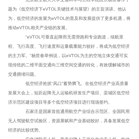
题为《低空经济下eVTOL关键技术与展望》的主旨演讲。他认
为，低空经济的发展为eVTOL的普及和发展提供了更多机遇，将
推动eVTOL相关产业链的发展。
“eVTOL可垂直起降而无需滑跑和专业跑道，续航里
程、飞行高度、飞行速度和运量载重能力较好，将成为低空经济
的主力军。”杨世春举例说，以eVTOL为主的空地立体交通可实
现传统的二维平面交通向三维空间交通的转化，有效缓解城市的
交通拥堵问题。
低空经济抢抓“风口”蓄势腾飞。在低空经济产业高质量
发展大会上，短距起降无人运输机研发生产项目、栾城区低空经
济示范区建设项目等多个低空经济项目进行现场签约。
石家庄是国家首批通用航空产业综合示范区、全国民用
无人驾驶航空试验区，资源禀赋和产业基础较好，具备发展低空
经济的比较优势。