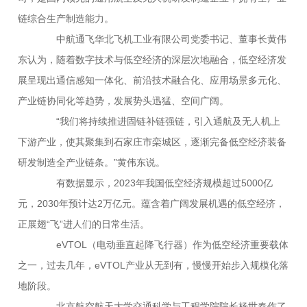
链综合生产制造能力。
中航通飞华北飞机工业有限公司党委书记、董事长黄伟
东认为，随着数字技术与低空经济的深层次地融合，低空经济发
展呈现出通信感知一体化、前沿技术融合化、应用场景多元化、
产业链协同化等趋势，发展势头迅猛、空间广阔。
“我们将持续推进固链补链强链，引入通航及无人机上
下游产业，使其聚集到石家庄市栾城区，逐渐完备低空经济装备
研发制造全产业链条。”黄伟东说。
有数据显示，2023年我国低空经济规模超过5000亿
元，2030年预计达2万亿元。蕴含着广阔发展机遇的低空经济，
正展翅“飞”进人们的日常生活。
eVTOL（电动垂直起降飞行器）作为低空经济重要载体
之一，过去几年，eVTOL产业从无到有，慢慢开始步入规模化落
地阶段。
北京航空航天大学交通科学与工程学院院长杨世春作了