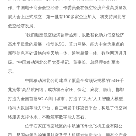
作。中国电子商会低空经济工作委员会在低空经济产业高质量发
展大会上正式成立，第一批有100多家企业加入，将支持河北省
低空经济发展。
“我们顺应低空经济创新热潮，以数智化助力低空经济
高水平质量的发展，推动以5G、算力网络、能力中台为重点的
新型信息基础设施向空天地一体、通智超量一体、数联网迈进升
级。”中国移动河北公司党委书记、董事长、总经理秦红军表
示。
中国移动河北公司建成了覆盖全省顶级规模的“5G+千
兆宽带”高品质网络，成功将石家庄、保定、廊坊、唐山、邯郸
打造为全国首批5G-A商用城市，打造了“九天”人工智能大模型、
梧桐大数据等能力中台，自主研发中移凌云平台，构建了低空网
络服务支撑体系，不断筑牢数字能力基石。
位于石家庄市栾城区的中航通飞华北飞机工业有限公
司，是国内领先的通用航空及无人机研发制造企业，拥有全产业