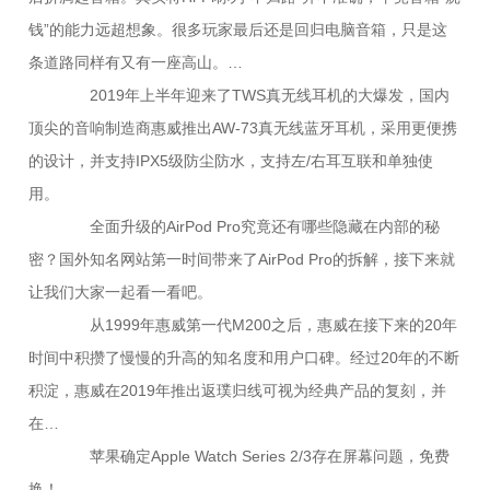
钱”的能力远超想象。很多玩家最后还是回归电脑音箱，只是这
条道路同样有又有一座高山。…
2019年上半年迎来了TWS真无线耳机的大爆发，国内
顶尖的音响制造商惠威推出AW-73真无线蓝牙耳机，采用更便携
的设计，并支持IPX5级防尘防水，支持左/右耳互联和单独使
用。
全面升级的AirPod Pro究竟还有哪些隐藏在内部的秘
密？国外知名网站第一时间带来了AirPod Pro的拆解，接下来就
让我们大家一起看一看吧。
从1999年惠威第一代M200之后，惠威在接下来的20年
时间中积攒了慢慢的升高的知名度和用户口碑。经过20年的不断
积淀，惠威在2019年推出返璞归线可视为经典产品的复刻，并
在…
苹果确定Apple Watch Series 2/3存在屏幕问题，免费
换！