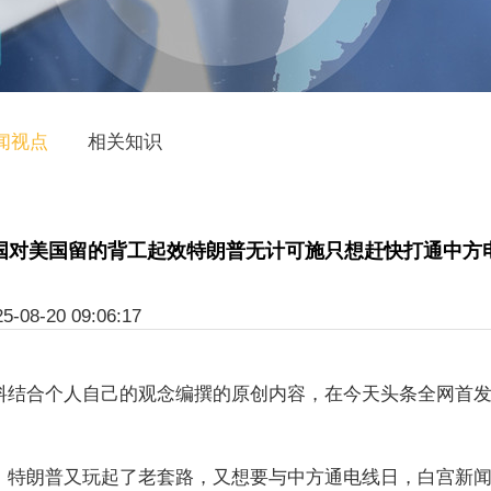
闻视点
相关知识
国对美国留的背工起效特朗普无计可施只想赶快打通中方
-20 09:06:17
合个人自己的观念编撰的原创内容，在今天头条全网首发7
朗普又玩起了老套路，又想要与中方通电线日，白宫新闻