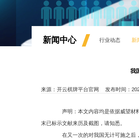
新闻中心
行业动态
新
我
来源：
开云棋牌平台官网
发布时间：2025-08
声明：本文内容均是依据威望材料结
末已标示文献来历及截图，请知悉。
在又一次的对我国无计可施之后，特