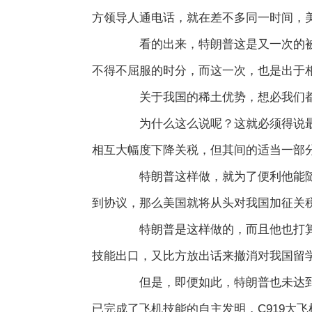
方领导人通电话，就在差不多同一时间，
看的出来，特朗普这是又一次的被中
不得不屈服的时分，而这一次，也是出于
关于我国的稀土优势，想必我们都现
为什么这么说呢？这就必须得说最初
相互大幅度下降关税，但其间的适当一部分
特朗普这样做，就为了便利他能随时
到协议，那么美国就将从头对我国加征关
特朗普是这样做的，而且他也打算在
技能出口，又比方放出话来撤消对我国留
但是，即便如此，特朗普也未达到他
已完成了飞机技能的自主发明，C919大