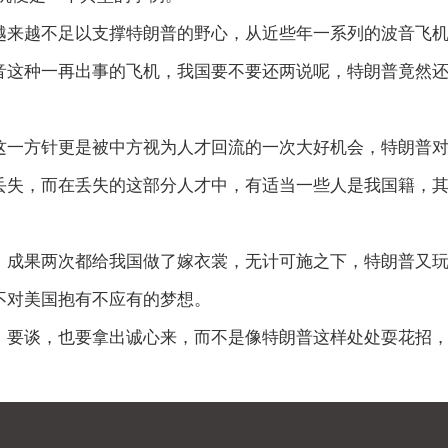
越不足以支撑特朗普的野心，从近些年一系列的波音飞机
音这种一再出事的飞机，我国要不要还两说呢，特朗普竟然
方针更是被中方视为人才回流的一次大好机会，特朗普对
丢失，而在丢失的这部分人才中，有适当一些人是我国籍，
果两次都给我国做了嫁衣裳，无计可施之下，特朗普又玩
不对美国抱有不应有的梦想。
要谈，也要拿出诚心来，而不是像特朗普这样处处耍花招，