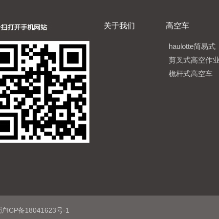
关于我们
高空车
haulotte简易式
剪叉式高空作
桅杆式高空车
沪ICP备18041623号-1