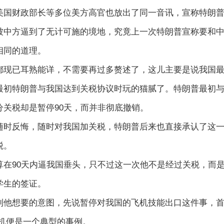
美国财政部长等多位美方高官也放出了同一音讯，宣称特朗
方逼到了无计可施的境地，究竟上一次特朗普宣称要和中
相同的道理。
已耳熟能详，不需要再过多赘述了，这儿主要是说我国最
特朗普与我国达到关税协议时玩的猫腻了。特朗普最初与
关税却是暂停90天，而并非彻底撤销。
反悔，随时对我国加关税，特朗普后来也直接承认了这一点
税。
90天内逼我国垂头，只不过这一次他不是经过关税，而是
学生的签证。
想要的意图，先说暂停对我国的飞机技能出口这件事，首
飞机便是一个典型的事例。